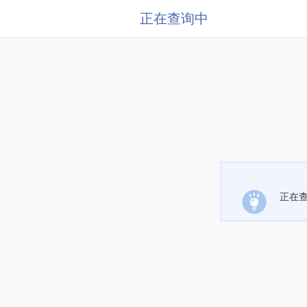
正在查询中
正在